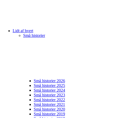
Lidt af hvert
Små historier
Små historier 2026
Små historier 2025
Små historier 2024
Små historier 2023
Små historier 2022
Små historier 2021
Små historier 2020
Små historier 2019