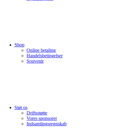
Shop
Online betaling
Handelsbetingelser
Souvenir
Støt os
Driftsstøtte
Vores sponsorer
Indsamlingsregnskab